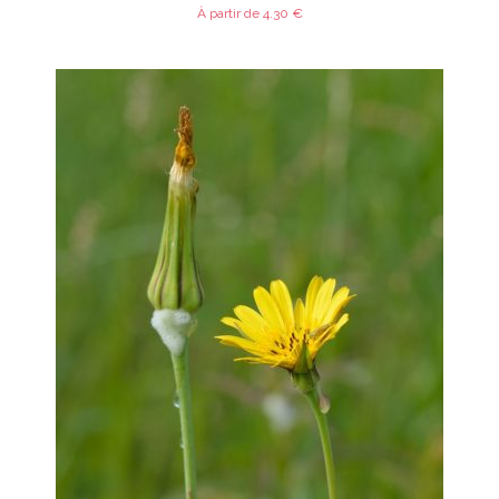
À partir de
4.30
€