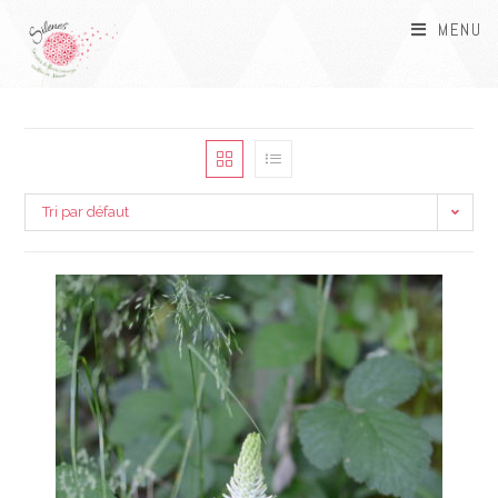
MENU
Tri par défaut