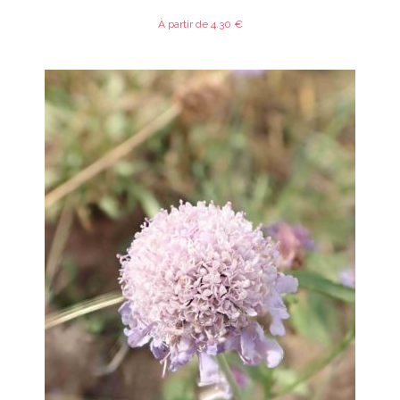
À partir de
4.30
€