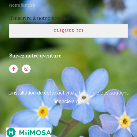
Notre histoire
S'inscrire à notre newsletter
CLIQUEZ ICI
Suivez notre aventure
L’installation de cette activité a bénéficié des soutiens
financiers de :