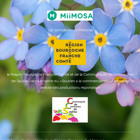
130 contributeurs Miimosa
la Région Bourgogne Franche Comté et de la Communauté de Communes
de Saulieu dans le cadre du «Soutien à la commercialisation en vente
directe des productions régionales»