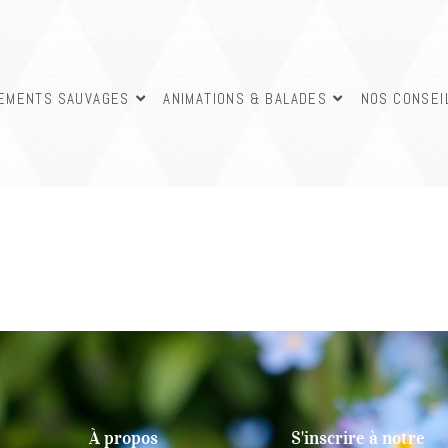
SEMENTS SAUVAGES
ANIMATIONS & BALADES
NOS CONSEI
À propos
S'inscrire à notre