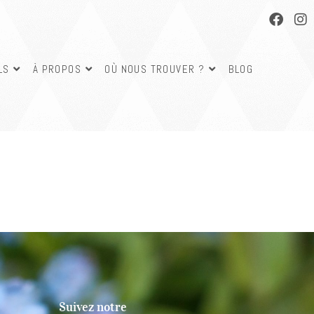
LS
À PROPOS
OÙ NOUS TROUVER ?
BLOG
Suivez notre