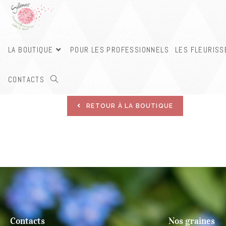
LA BOUTIQUE
POUR LES PROFESSIONNELS
LES FLEURIS
VOTRE PANIER EST ACTUELLEMENT VIDE.
CONTACTS
RETOUR À LA BOUTIQUE
Contacts
Nos graines