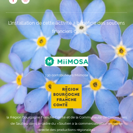
L’installation de cette activité a bénéficié des soutiens
financiers de :
130 contributeurs Miimosa
la Région Bourgogne Franche Comté et de la Communauté de Communes
de Saulieu dans le cadre du «Soutien à la commercialisation en vente
directe des productions régionales»