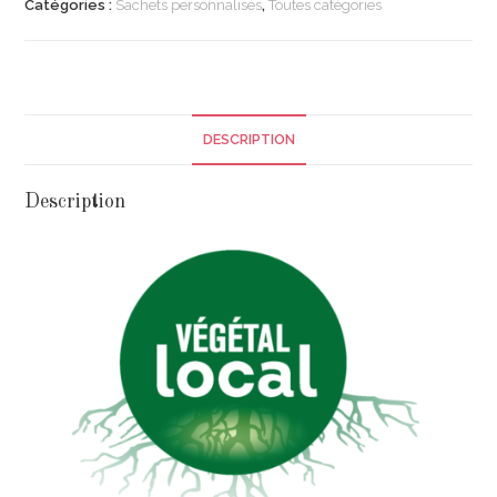
Catégories :
Sachets personnalisés
,
Toutes catégories
DESCRIPTION
Description