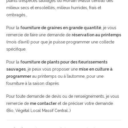
plants d’espèces sauvages du Morvan (Massif central) des
milieux secs et ensoleillés, milieux humides, frais et
ombragés…
Pour la
fourniture de graines en grande quantité
, je vous
remercie de faire une demande de
réservation au printemps
(mois d’avril) pour que je puisse programmer une collecte
spécifique.
Pour la
fourniture de plants pour des fleurissements
sauvages
, je peux vous proposer une
mise en culture à
programmer
au printemps ou à l’automne, pour une
fourniture à la saison d’après.
Pour toute demande de devis ou de renseignements, je vous
remercie de
me contacter
et de préciser votre demande
(Bio, Végétal Local Massif Central…)