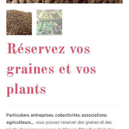
Réservez vos
graines et vos
plants
Particuliers, entreprises, collectivités, associations,
agriculteurs…,
vous pouvez réserver des graines et des