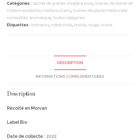
Catégories :
Sachet de graines d'espèce pure
,
Graines de plante de
milieux ensoleillés médians à secs
,
Graines de plante médicinale,
comestible, aromatique
,
Toutes catégories
Étiquettes :
butineurs
,
médicinale
,
prairie
,
rouge
,
vivace
DESCRIPTION
INFORMATIONS COMPLÉMENTAIRES
Description
Récolté en Morvan
Label Bio
Date de collecte :
2022