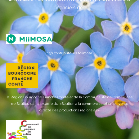
financiers de :
130 contributeurs Miimosa
la Région Bourgogne Franche Comté et de la Communauté de Communes
de Saulieu dans le cadre du «Soutien à la commercialisation en vente
directe des productions régionales»