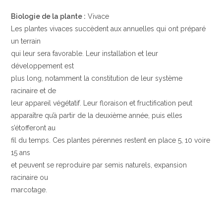
Biologie de la plante :
Vivace
Les plantes vivaces succèdent aux annuelles qui ont préparé
un terrain
qui leur sera favorable. Leur installation et leur
développement est
plus long, notamment la constitution de leur système
racinaire et de
leur appareil végétatif. Leur floraison et fructification peut
apparaître qu’à partir de la deuxième année, puis elles
s’étofferont au
fil du temps. Ces plantes pérennes restent en place 5, 10 voire
15 ans
et peuvent se reproduire par semis naturels, expansion
racinaire ou
marcotage.