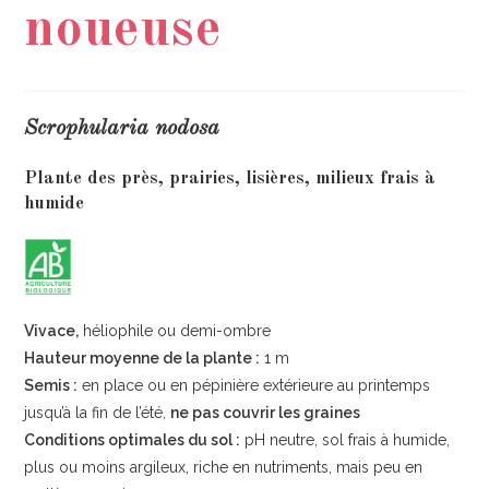
noueuse
Scrophularia nodosa
Plante des près, prairies, lisières, milieux frais à
humide
Vivace,
héliophile ou demi-ombre
Hauteur moyenne de la plante :
1 m
Semis :
en place ou en pépinière extérieure au printemps
jusqu’à la fin de l’été,
ne pas couvrir les graines
Conditions optimales du sol :
pH neutre, sol frais à humide,
plus ou moins argileux, riche en nutriments, mais peu en