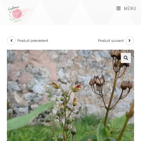
MENU
Produit précédent
Produit suivant