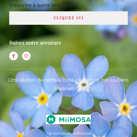
S'inscrire à notre newsletter
CLIQUEZ ICI
Suivez notre aventure
L’installation de cette activité a bénéficié des soutiens
financiers de :
130 contributeurs Miimosa