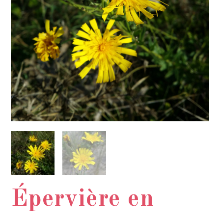
Épervière en