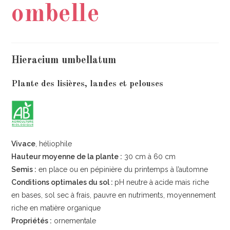
ombelle
Hieracium umbellatum
Plante des lisières, landes et pelouses
Vivace
, héliophile
Hauteur moyenne de la plante :
30 cm à 60 cm
Semis :
en place ou en pépinière du printemps à l’automne
Conditions optimales du sol :
pH neutre à acide mais riche
en bases, sol sec à frais, pauvre en nutriments, moyennement
riche en matière organique
Propriétés :
ornementale