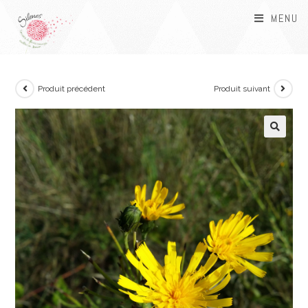
MENU
Produit précédent
Produit suivant