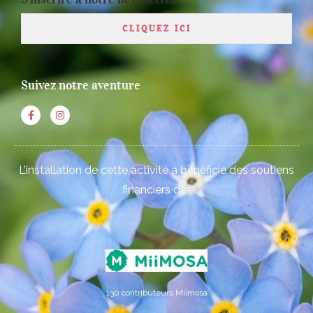
CLIQUEZ ICI
Suivez notre aventure
L’installation de cette activité a bénéficié des soutiens
financiers de :
130 contributeurs Miimosa