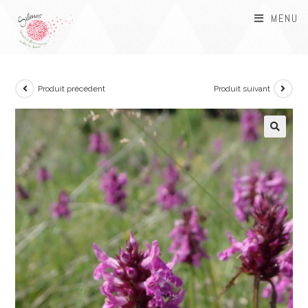
MENU
Produit précédent
Produit suivant