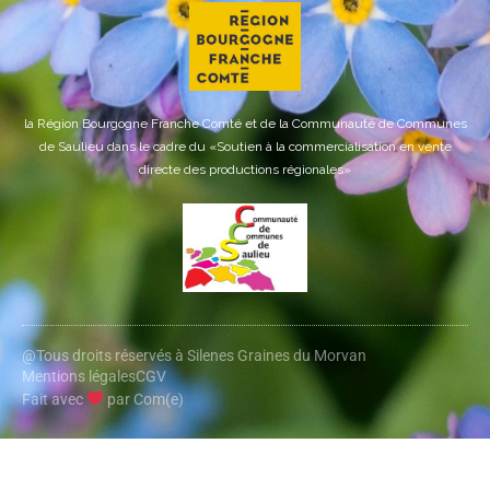
la Région Bourgogne Franche Comté et de la Communauté de Communes
de Saulieu dans le cadre du «Soutien à la commercialisation en vente
directe des productions régionales»
@Tous droits réservés à Silenes Graines du Morvan
Mentions légales
CGV
Fait avec
par Com(e)