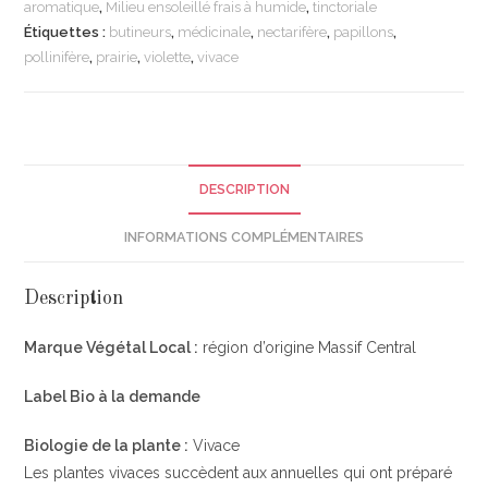
aromatique
,
Milieu ensoleillé frais à humide
,
tinctoriale
Étiquettes :
butineurs
,
médicinale
,
nectarifère
,
papillons
,
pollinifère
,
prairie
,
violette
,
vivace
DESCRIPTION
INFORMATIONS COMPLÉMENTAIRES
Description
Marque Végétal Local :
région d’origine Massif Central
Label Bio à la demande
Biologie de la plante :
Vivace
Les plantes vivaces succèdent aux annuelles qui ont préparé