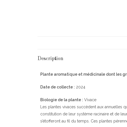
Description
Plante aromatique et médicinale dont les gra
Date de collecte :
2024
Biologie de la plante :
Vivace
Les plantes vivaces succèdent aux annuelles qui
constitution de leur système racinaire et de leur
s’étofferont au fil du temps. Ces plantes péren