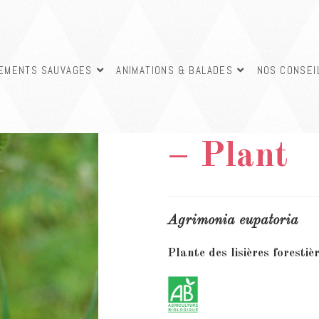
SEMENTS SAUVAGES
ANIMATIONS & BALADES
NOS CONSEI
Aigremoi
– Plant
Agrimonia eupatoria
Plante des lisières forestiè