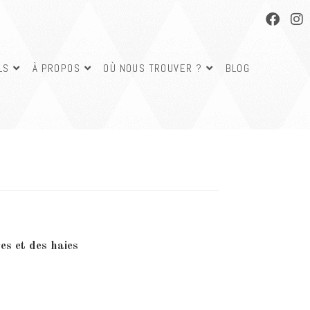
LS
À PROPOS
OÙ NOUS TROUVER ?
BLOG
ne eupatoire
res et des haies