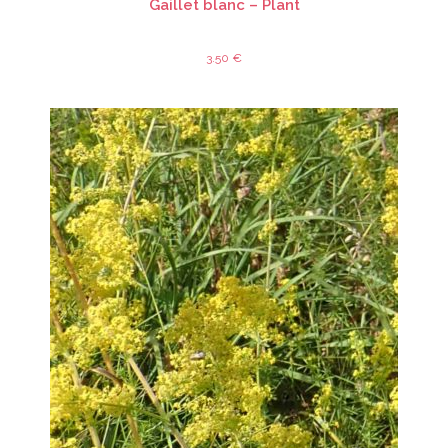
Gaillet blanc – Plant
3.50
€