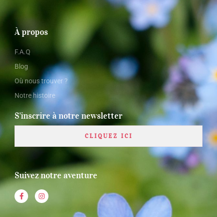
À propos
F.A.Q
Blog
Où nous trouver ?
Notre histoire
S'inscrire à notre newsletter
CLIQUEZ ICI
Suivez notre aventure