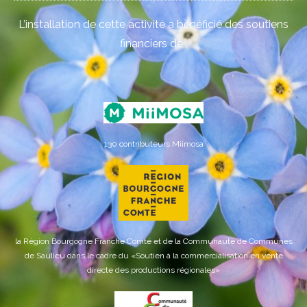
L’installation de cette activité a bénéficié des soutiens
financiers de :
130 contributeurs Miimosa
la Région Bourgogne Franche Comté et de la Communauté de Communes
de Saulieu dans le cadre du «Soutien à la commercialisation en vente
directe des productions régionales»