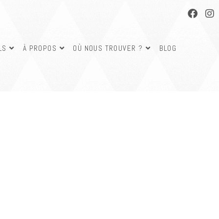
LS
À PROPOS
OÙ NOUS TROUVER ?
BLOG