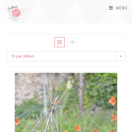
MENU
Tri par défaut