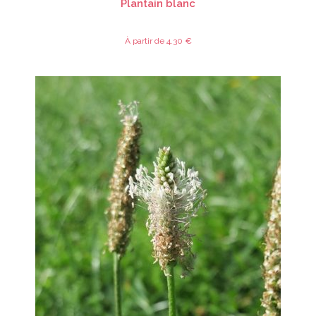
Plantain blanc
À partir de
4.30
€