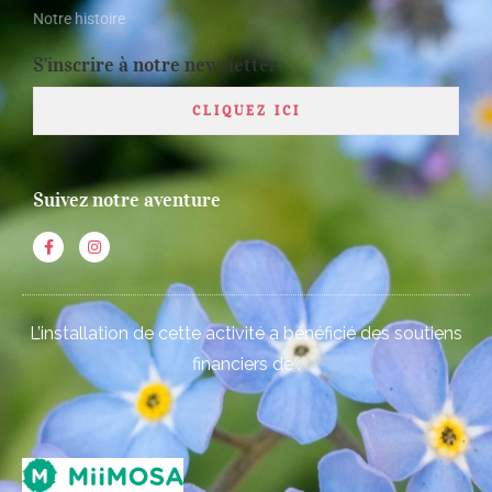
Notre histoire
S'inscrire à notre newsletter
CLIQUEZ ICI
Suivez notre aventure
L’installation de cette activité a bénéficié des soutiens
financiers de :