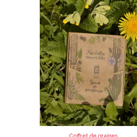
CHOIX DES OPTIONS
Coffrets de sachets de graines
,
Cadeaux
Coffret de graines