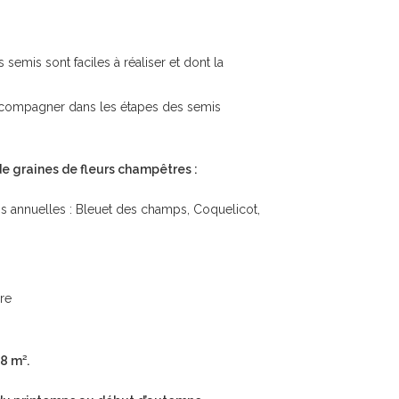
s semis sont faciles à réaliser et dont la
compagner dans les étapes des semis
e graines de fleurs champêtres :
 annuelles : Bleuet des champs, Coquelicot,
re
8 m².