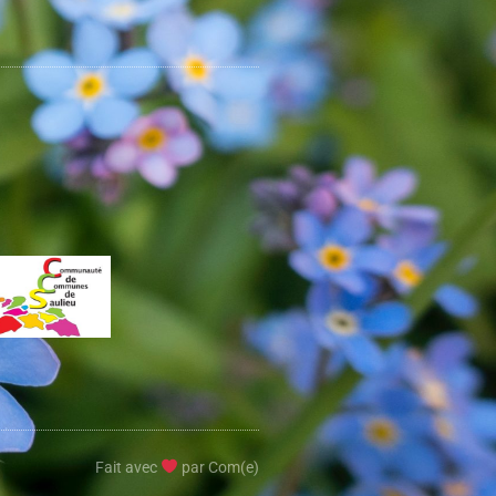
Fait avec
par Com(e)