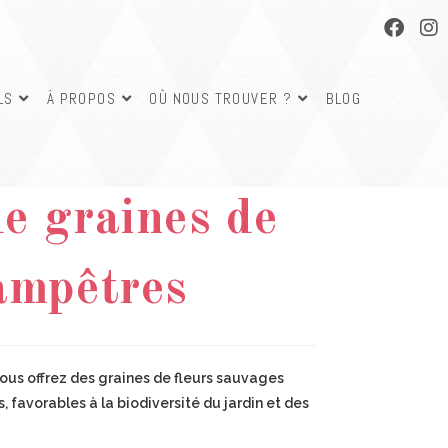
LS
À PROPOS
OÙ NOUS TROUVER ?
BLOG
 de Noël
e graines de
ampêtres
us offrez des graines de fleurs sauvages
 favorables à la biodiversité du jardin et des