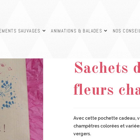
SEMENTS SAUVAGES
ANIMATIONS & BALADES
NOS CONSEI
Pochette
Sachets d
fleurs ch
Avec cette pochette cadeau, vo
champêtres colorées et variées,
vergers.